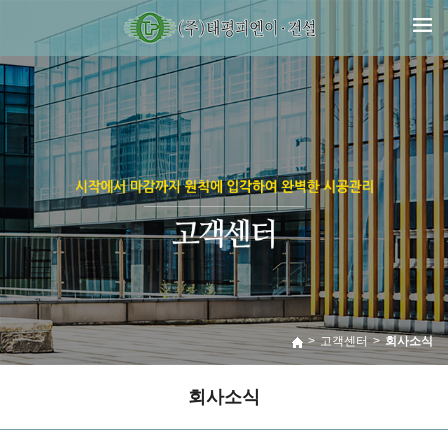
>
고객센터
>
회사소식
회사소식