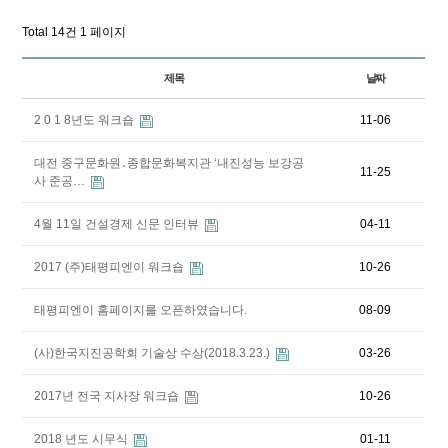
Total 14건
1 페이지
제목
날짜
2 0 1 8년도 워크숍
11-06
대전 중구문화원․종합문화복지관 ‘내진성능 보강공
11-25
사 준공…
4월 11일 건설경제 신문 인터뷰
04-11
2017 (주)태평피엔이 워크숍
10-26
태평피엔이 홈페이지를 오픈하였습니다.
08-09
(사)한국지진공학회 기술상 수상(2018.3.23.)
03-26
2017년 전국 지사장 워크숍
10-26
2018 년도 시무식
01-11