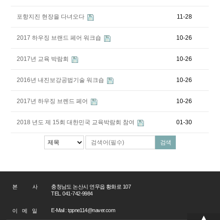
포항지진 현장을 다녀오다
11-28
2017 하우징 브랜드 페어 워크숍
10-26
2017년 교육 박람회
10-26
2016년 내진보강공법기술 워크숍
10-26
2017년 하우징 브렌드 페어
10-26
2018 년도 제 15회 대한민국 교육박람회 참여
01-30
본 사
충청남도 논산시 연무읍 황화로 107
TEL. 041-742-9984
E-Mail : tppne114@naver.com
이 메 일